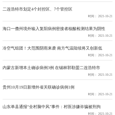
二连浩特市划定4个封控区、7个管控区
时间： 2021-10-21
海口一儋州境外输入复阳病例密接者核酸检测结果为阴性
时间： 2021-10-21
冷空气组团！大范围阴雨来袭 南方气温陆续将又创新低
时间： 2021-10-21
内蒙古新增本土确诊病例3例 在锡林郭勒盟二连浩特市
时间： 2021-10-21
贵州10月19日新增外省关联确诊病例1例
时间： 2021-10-21
山东单县通报“全村脑中风”事件：村医涉嫌诈骗被刑拘
时间： 2021-10-21