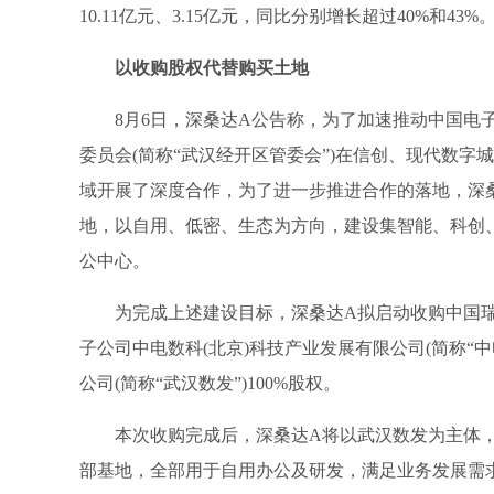
10.11亿元、3.15亿元，同比分别增长超过40%和43%
以收购股权代替购买土地
8月6日，深桑达A公告称，为了加速推动中国电
委员会(简称“武汉经开区管委会”)在信创、现代数
域开展了深度合作，为了进一步推进合作的落地，深桑
地，以自用、低密、生态为方向，建设集智能、科创
公中心。
为完成上述建设目标，深桑达A拟启动收购中国瑞
子公司中电数科(北京)科技产业发展有限公司(简称“中
公司(简称“武汉数发”)100%股权。
本次收购完成后，深桑达A将以武汉数发为主体，
部基地，全部用于自用办公及研发，满足业务发展需