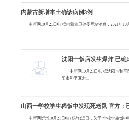
内蒙古新增本土确诊病例3例
中新网10月21日电 据内蒙古卫健委网站消息，2021年10月2
沈阳一饭店发生爆炸 已确
中新网10月21日电 据沈阳市和平区
阳市和平区太...
山西一学校学生稀饭中发现死老鼠 官方：已
中新网忻州10月21日电 (杨静)近日，关于“学校学生饭中吃