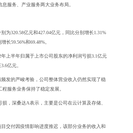
信息服务、产业服务两大业务布局。
为320.58亿元和427.04亿元，同比分别增长1.31%
长59.56%和69.48%。
2年上半年归属于上市公司股东的净利润亏损3.1亿元
3.6亿元。
疫情频发的严峻考验，公司整体营业收入仍然实现了稳
工程服务业务保持了稳定发展。
亏损，深桑达A表示，主要是公司在云计算及存储、
项目交付因疫情影响进度推迟，该部分业务的收入和