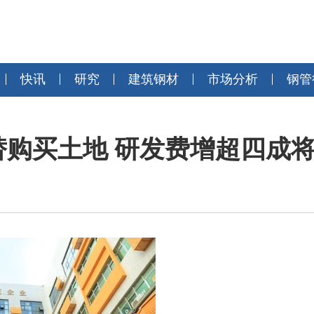
快讯
研究
建筑钢材
市场分析
钢管
替购买土地 研发费增超四成