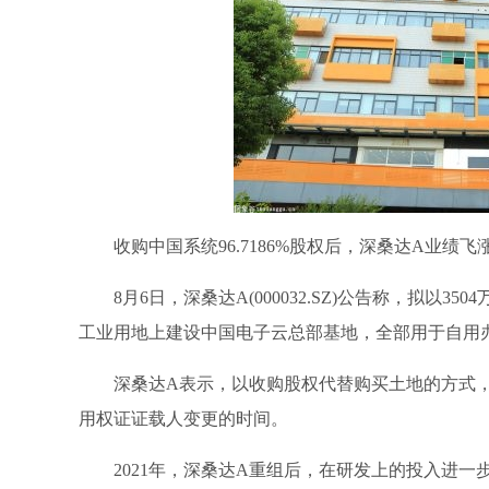
收购中国系统96.7186%股权后，深桑达A业绩
8月6日，深桑达A(000032.SZ)公告称，拟以35
工业用地上建设中国电子云总部基地，全部用于自用
深桑达A表示，以收购股权代替购买土地的方式
用权证证载人变更的时间。
2021年，深桑达A重组后，在研发上的投入进一步