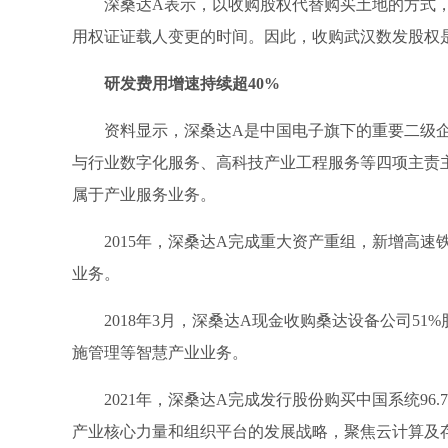
深桑达A表示，以收购股权代替购买土地的方式
用权证证载人变更的时间。因此，收购武汉数发股权
研发费用增速持续超40%
资料显示，深桑达A是中国电子旗下的重要二级
与行业数字化服务、高科技产业工程服务等四项主责
属于产业服务业务。
2015年，深桑达A完成重大资产重组，新增高速
业务。
2018年3月，深桑达A现金收购桑达设备公司51
施管理等智慧产业业务。
2021年，深桑达A完成发行股份购买中国系统96
产业核心力量和组织平台的发展战略，聚焦云计算及