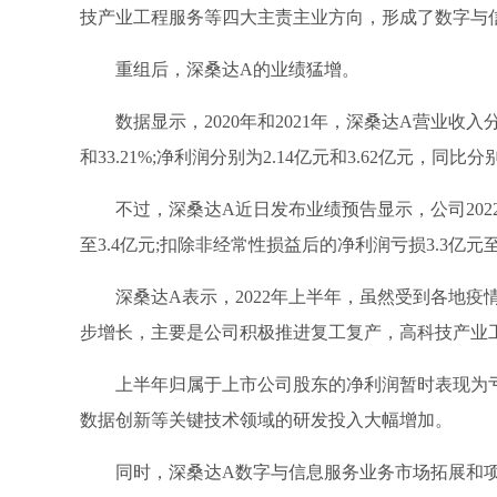
技产业工程服务等四大主责主业方向，形成了数字与
重组后，深桑达A的业绩猛增。
数据显示，2020年和2021年，深桑达A营业收入分别
和33.21%;净利润分别为2.14亿元和3.62亿元，同比分别增
不过，深桑达A近日发布业绩预告显示，公司202
至3.4亿元;扣除非经常性损益后的净利润亏损3.3亿元至
深桑达A表示，2022年上半年，虽然受到各地
步增长，主要是公司积极推进复工复产，高科技产业
上半年归属于上市公司股东的净利润暂时表现为
数据创新等关键技术领域的研发投入大幅增加。
同时，深桑达A数字与信息服务业务市场拓展和