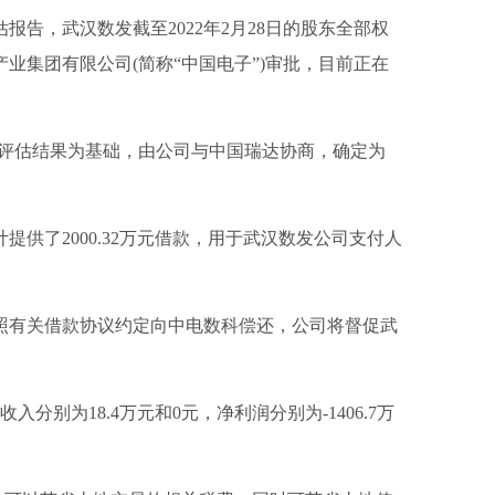
告，武汉数发截至2022年2月28日的股东全部权
产业集团有限公司(简称“中国电子”)审批，目前正在
述评估结果为基础，由公司与中国瑞达协商，确定为
供了2000.32万元借款，用于武汉数发公司支付人
照有关借款协议约定向中电数科偿还，公司将督促武
收入分别为18.4万元和0元，净利润分别为-1406.7万