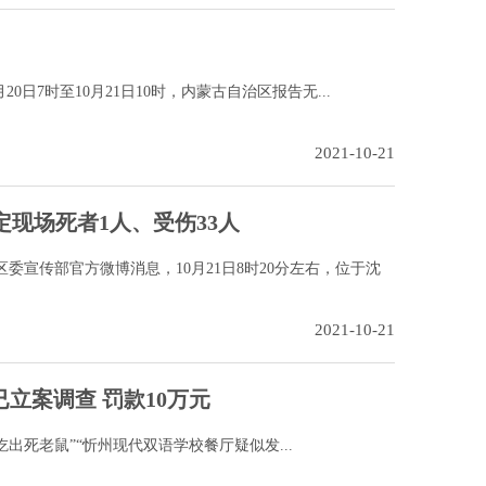
0日7时至10月21日10时，内蒙古自治区报告无...
2021-10-21
定现场死者1人、受伤33人
委宣传部官方微博消息，10月21日8时20分左右，位于沈
2021-10-21
立案调查 罚款10万元
出死老鼠”“忻州现代双语学校餐厅疑似发...