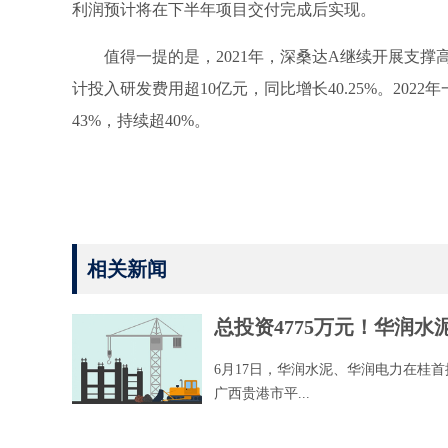
利润预计将在下半年项目交付完成后实现。
值得一提的是，2021年，深桑达A继续开展支
计投入研发费用超10亿元，同比增长40.25%。202
43%，持续超40%。
标签：
满足业务发展需求
中国电子云
相关新闻
总投资4775万元！华润
6月17日，华润水泥、华润电力在桂
广西贵港市平...