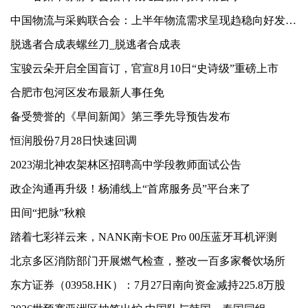
中国物流与采购联合会：上半年物流需求呈现趋稳向好发展状态
脱逃者合成表螺丝刀_脱逃者合成表
宝骏云朵开启全国盲订，官宣8月10日“史诗级”重磅上市
合肥市包河区发布最新人事任免
备受赞誉的《早间新闻》第三季先导预告发布
恒润股份7月28日快速回调
2023湖北神农架林区招聘高中学段教师面试公告
政企沟通再升级！杨浦线上“首席服务员”平台来了
田间“把脉”秋粮
踏着七彩祥云来，NANK南卡OE Pro 00压蓝牙耳机评测
北京多区消防部门开展燃气检查，整改一百多家餐饮场所
东方证券（03958.HK）：7月27日南向资金减持225.8万股